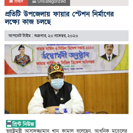
প্রচ্ছদ
Uncategorized
প্রতিটি উপজেলায় ফায়ার স্টেশন নির্মাণের
লক্ষ্যে কাজ চলছে
আপডেট টাইম : শুক্রবার, ২০ নভেম্বর, ২০২০
স্বরাষ্ট্রমন্ত্রী আসাদুজ্জামান খান কামাল বলেছেন, আধুনিক মডেলের