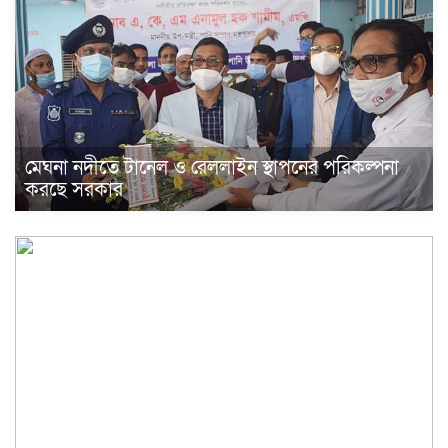
মেঘনা নদীতে টানেল ও রেললাইন স্থাপনের পরিকল্পনা
করছে সরকার