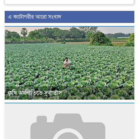
এ ক্যাটাগরীর আরো সংবাদ
কৃষি অর্থনীতিতে সুবাতাস