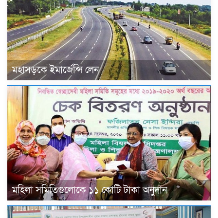
মহাসড়কে ইমার্জেন্সি লেন
মহিলা সমিতিগুলোকে ১১ কোটি টাকা অনুদান