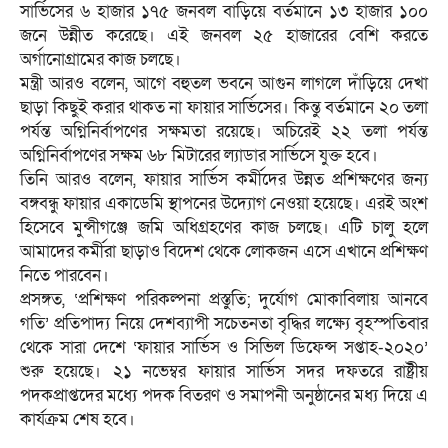
সার্ভিসের ৬ হাজার ১৭৫ জনবল বাড়িয়ে বর্তমানে ১৩ হাজার ১০০
জনে উন্নীত করেছে। এই জনবল ২৫ হাজারের বেশি করতে
অর্গানোগ্রামের কাজ চলছে।
মন্ত্রী আরও বলেন, আগে বহুতল ভবনে আগুন লাগলে দাঁড়িয়ে দেখা
ছাড়া কিছুই করার থাকত না ফায়ার সার্ভিসের। কিন্তু বর্তমানে ২০ তলা
পর্যন্ত অগ্নিনির্বাপণের সক্ষমতা রয়েছে। অচিরেই ২২ তলা পর্যন্ত
অগ্নিনির্বাপণের সক্ষম ৬৮ মিটারের ল্যাডার সার্ভিসে যুক্ত হবে।
তিনি আরও বলেন, ফায়ার সার্ভিস কর্মীদের উন্নত প্রশিক্ষণের জন্য
বঙ্গবন্ধু ফায়ার একাডেমি স্থাপনের উদ্যোগ নেওয়া হয়েছে। এরই অংশ
হিসেবে মুন্সীগঞ্জে জমি অধিগ্রহণের কাজ চলছে। এটি চালু হলে
আমাদের কর্মীরা ছাড়াও বিদেশ থেকে লোকজন এসে এখানে প্রশিক্ষণ
নিতে পারবেন।
প্রসঙ্গত, ‘প্রশিক্ষণ পরিকল্পনা প্রস্তুতি; দুর্যোগ মোকাবিলায় আনবে
গতি’ প্রতিপাদ্য নিয়ে দেশব্যাপী সচেতনতা বৃদ্ধির লক্ষ্যে বৃহস্পতিবার
থেকে সারা দেশে ‘ফায়ার সার্ভিস ও সিভিল ডিফেন্স সপ্তাহ-২০২০’
শুরু হয়েছে। ২১ নভেম্বর ফায়ার সার্ভিস সদর দফতরে রাষ্ট্রীয়
পদকপ্রাপ্তদের মধ্যে পদক বিতরণ ও সমাপনী অনুষ্ঠানের মধ্য দিয়ে এ
কার্যক্রম শেষ হবে।