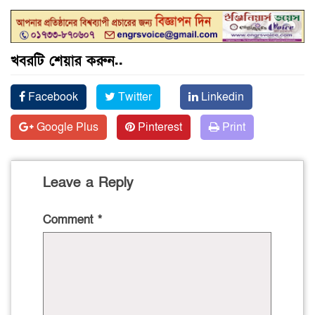
খবরটি শেয়ার করুন..
Facebook
Twitter
Linkedin
Google Plus
Pinterest
Print
Leave a Reply
Comment
*