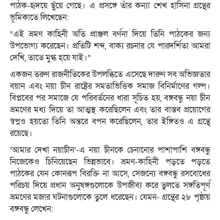
পাঠক-হৃদয়ে ছুঁয়ে গেছে। এ প্রসঙ্গে তাঁর কন্যা শেখ হাসিনা গ্রন্থের
ভূমিকাতে লিখেছেন:
“এই ভ্রমণ কাহিনী অতি প্রাঞ্জল বর্ণনা দিয়ে তিনি পাঠকের জন্য
উপভোগ্য করেছেন। প্রতিটি শব্দ, বাক্য রচনার যে পারদর্শিতা আমরা
দেখি, তাতে মুগ্ধ হয়ে যাই।”
একজন তরুণ রাজনীতিকের উপলব্ধিতে এসেছে দারুণ সব অভিজ্ঞতার
বয়ান এবং নয়া চীন রাষ্ট্রের সমতাভিত্তিক সমাজ বিনির্মাণের গল্প।
বিপ্লবের পর সমাজে যে পরিবর্তনের ধারা সূচিত হয়, বঙ্গবন্ধু নয়া চীন
ভ্রমণের মধ্য দিয়ে তা আত্মস্থ করেছিলেন এবং তার বাস্তব প্রয়োগের
স্বপ্নও হয়তো তিনি অন্তরে বপন করেছিলেন, তার ইঙ্গিতও এ গ্রন্থে
রয়েছে।
‘আমার দেখা নয়াচীন’-এ নয়া চীনকে চেনানোর পাশাপাশি বঙ্গবন্ধু
নিজেকেও চিনিয়েছেন ভিন্নভাবে। ভ্রমণ-কাহিনী পড়তে পড়তে
পাঠকের যেন কোনরূপ বিরক্তি না আসে, সেজন্যে বঙ্গবন্ধু রসবোধের
পরিচয় দিয়ে প্রধান অনুষঙ্গগুলোকে উপজীব্য করে তুলতে সঙ্গতিপূর্ণ
ভ্রমণের মজার ঘটনাগুলোকে তুলে ধরেছেন। যেমন- গ্রন্থের ২৮ পৃষ্ঠায়
বঙ্গবন্ধু লেখেন: