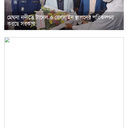
মেঘনা নদীতে টানেল ও রেললাইন স্থাপনের পরিকল্পনা
করছে সরকার