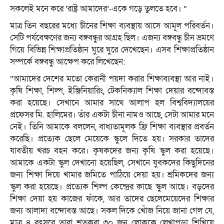
সকলেই মনে করে ‘রাষ্ট্র আমাদের’-একে গড়ে তুলতে হবে। ”
মাত্র তিন বছরের মধ্যে চীনের শিক্ষা ব্যবস্থায় আসে আমূল পরিবর্তন।
সেটি পর্যবেক্ষণের জন্য বঙ্গবন্ধুর আগ্রহ ছিল। এজন্য বঙ্গবন্ধু চীন ভ্রমণে
গিয়ে বিভিন্ন শিক্ষাপ্রতিষ্ঠান ঘুরে ঘুরে দেখেছেন। এসব শিক্ষাপ্রতিষ্ঠান
সম্পর্কে বঙ্গবন্ধু আক্ষেপ করে লিখেছেন:
“আমাদের দেশের মতো কেরানী পয়দা করার শিক্ষাব্যবস্থা আর নাই।
কৃষি শিক্ষা, শিল্প, ইঞ্জিনিয়ারিং, টেকনিক্যাল শিক্ষা দেয়ার বন্দোবস্ত
করা হয়েছে। সেখানে আমার সাথে আলাপ হল বিশ্ববিদ্যালয়ের
প্রফেসর মি. হালিমের। তাঁর একটা চীনা নামও আছে, সেটা আমার মনে
নেই। তিনি আমাকে বললেন, বাধ্যতামূলক ফ্রি শিক্ষা ব্যবস্থার প্রবর্তন
করেছি। প্রত্যেক ছেলে মেয়েকে স্কুলে দিতে হয়। সরকার তাদের
যাবতীয় খরচ বহন করে। কৃষকদের জন্য কৃষি স্কুল করা হয়েছে।
আমাকে একটা স্কুল দেখানো হয়েছিল, সেখানে যুবকদের কিছুদিনের
জন্য শিক্ষা দিয়ে খামার জমিতে পাঠিয়ে দেয়া হয়। শ্রমিকদের জন্য
স্কুল করা হয়েছে। প্রত্যেক শিল্প কেন্দ্রের কাছে স্কুল আছে। বড়দের
শিক্ষা দেয়া হয় কাজের ফাঁকে, আর তাদের ছেলেমেয়েদের শিক্ষার
জন্য আলাদা বন্দোবস্ত আছে। সকল দিকে খোঁজ নিয়ে জানা গেল যে,
মাত্র ৪ বৎসরে তারা শতকরা ৩০ জন লোককে লেখাপড়া শিখিয়ে