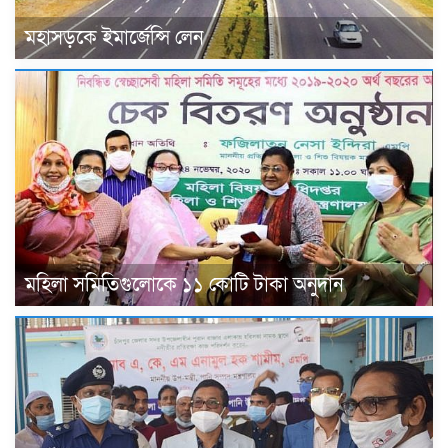
মহাসড়কে ইমার্জেন্সি লেন
মহিলা সমিতিগুলোকে ১১ কোটি টাকা অনুদান