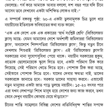
ফেলেছে। গর্ব করে আমাকে আবার বললো, দশ বছর পরে যদি চীনে
আসেন তবে দেখবেন একটা অশিক্ষিত লোকও নাই।”
এ সম্পর্কে বঙ্গবন্ধু পৃষ্ঠা: ৬০-এ একটা তুলনামূলক চিত্র তুলে ধরে
নয়াচীনের ইতিবাচক ভবিষ্যতের কথা ব্যক্ত করেন:
“এক এক দেশে এক এক প্রকারের ‘স্বার্থ সংশ্লিষ্ট শ্রেণি’ (প্রিভিলেজড
ক্লাস) আছে- যেমন আমাদের দেশে অর্থশালী জমিদাররা ‘প্রিভিলেজড
ক্লাস’, অন্যদেশে শিল্পপতিরা ‘প্রিভিলেজড ক্লাস’; কিন্তু নতুন চীনে
দেখলাম শিশুরাই ‘প্রিভিলেজড ক্লাস’। এই ‘প্রিভিলেজড ক্লাস’টা
সরকারের নানা সুযোগসুবিধা পেয়ে থাকে। নয়াচীন সরকারের হুকুম,
প্রত্যেক ছেলেমেয়েকে স্কুলে দিতে হবে, একটা পরিমাণ ঠিক করে
দিয়েছে, সেই পরিমাণ খেতে দিতে হবে। পোশাক ঠিক করা আছে,
সেইভাবে পোশাক দিতে হবে। যাদের দেবার ক্ষমতা নাই, তাদের
সরকারকে জানাতে হবে। সরকার তাদের সাহায্য করবে। এভাবেই
নতুন মানুষের একটা জাত গড়ে তুলছে নয়াচীন। ১৫-২০ বৎসর পরে
এরা যখন লেখাপড়া শিখে মানুষ হয়ে দেশের জন্য কাজ করবে, তখন
ভেবে দেখুন নয়াচীন কোথায় যেয়ে দাঁড়াবে?”
চীনের শান্তি সম্মেলনে বিভিন্ন দেশের প্রতিনিধিবৃন্দ শান্তির সপক্ষে