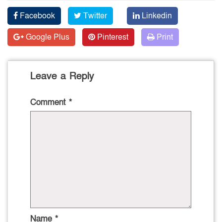
Facebook
Twitter
Linkedin
Google Plus
Pinterest
Print
Leave a Reply
Comment
*
Name
*