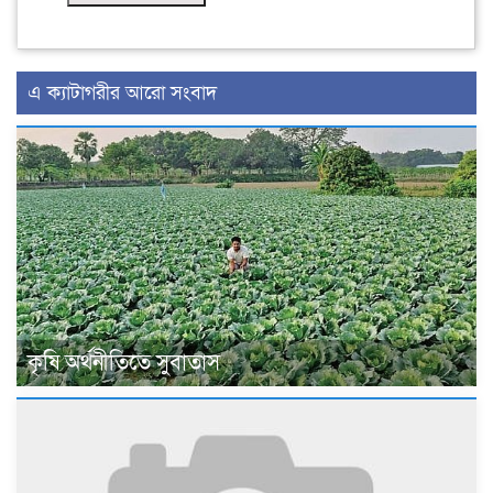
এ ক্যাটাগরীর আরো সংবাদ
কৃষি অর্থনীতিতে সুবাতাস