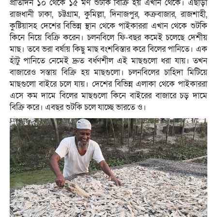
প্রতিদিন ১০ থেকে ১৫ মণ শুটকি বিক্রি হয় এখান থেকে। এছাড়া
রাজধানী ঢাকা, চট্টগ্রাম, কুমিল্লা, দিনাজপুর, কক্রবাজার, রাজশাহী,
কুষ্টিয়াসহ দেশের বিভিন্ন স্থান থেকে পাইকাররা এখান থেকে শুটকি
কিনে নিয়ে বিক্রি করেন। চলনবিলে ফি-বছর কমেই চলেছে দেশীয়
মাছ। তবে ভরা বর্ষায় কিছু মাছ বংশবিস্তার করে বিলের পানিতে। এক
হাঁটু পানিতে নেমেই দ্রুত বর্ধণশীল এই মাছগুলো ধরা যায়। তখন
বাজারেও সস্তায় বিক্রি হয় মাছগুলো। চলনবিলের চাহিদা মিটিয়ে
মাছগুলো বাইরে চলে যায়। দেশের বিভিন্ন এলাকা থেকে পাইকাররা
এসে কম দামে বিলের মাছগুলো কিনে বাইরের বাজারে চড় দামে
বিক্রি করে। এবছর শুটকি চলে যাচ্ছে ভারতে ও।