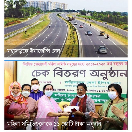
মহাসড়কে ইমার্জেন্সি লেন
মহিলা সমিতিগুলোকে ১১ কোটি টাকা অনুদান