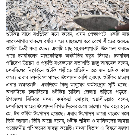
শুটকির সাথে সংশ্লিষ্টরা মনে করেন, এমন প্রেক্ষাপটে একটি মাছ
সংরক্ষণাগার থাকলে বর্ষার সম্তা মাছগুলো ধরে রেখে শীতের শুরুতে
শুটকি তৈরী করা যেত। একটি মাছ সংরক্ষণাগারই উন্মোচন করতে
পারে চলনবিলের মাছকেন্দ্রিক অর্থনীতির নতুন দিগন্ত। চলনবিল
পরিবেশ উন্নয়ন ও প্রকৃতি সংরক্ষনের সভাপতি রাজু আহমেদ বলেন,
চলনবিলের নিংগইনে শুটকি পল্লীতে প্রতিদিন ৩০ জন শ্রমিক কাজ
করে। এবার চলনবিলে মাছের উৎপাদন বেশি হওয়ায় শুটকির চাতাল
এবার জমজমাট। একদিকে কিছু মানুষের কর্মসংস্থান সৃষ্টি হচ্ছে।
অপরদিকে চলনবিলের শুটকির চাহিদা জেলায় ছড়িয়ে পড়ছে।
উপজেলা সিনিয়র মৎস্য কর্মকর্তা মোল্লাহ ওয়ালীউল্লাহ বলেন,
চলনবিলে মাছের উৎপাদন বিগত দিনের চেয়ে ভালো। গত বছর ২১০
মে: টন শুটকি উৎপাদন হয়েছে। এবার উৎপাদন আরো বাড়বে বলে
তিনি জানান। তিনি আরো বলেন, শুটকি শ্রমিক ও মালিকদের আমরা
প্রয়োজনীয় প্রশিক্ষনের ব্যবস্থা করেছি। মৎস্য বিভাগ এ বিষয়ে সজাগ