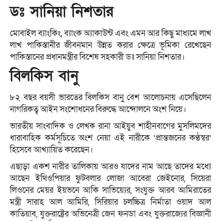
ডঃ সানিয়া নিশতার
মোবাইল ব্যাংকিং, ব্যাংক অ্যাকাউন্ট এবং এমন আর কিছু মাধ্যমে লাখ
লাখ পাকিস্তানীর জীবনমান উন্নত করার ক্ষেত্রে ভূমিকা রেখেছেন
পাকিস্তানের প্রধানমন্ত্রীর বিশেষ সহকারী ডঃ সানিয়া নিশতার।
বিলকিস বানু
৮২ বছর বয়সী ভারতের বিলকিস বানু বেশ আলোচনায় এসেছিলেন
নাগরিকত্ব আইন সংশোধনের বিরুদ্ধে আন্দোলনে অংশ নিয়ে।
ভারতীয় সাংবাদিক ও লেখক রানা আইয়ুব শাহীনবাগের মুসলিমদের
ধারাবাহিক কর্মসূচিতে অংশ নেয়া এই নারীকে ‘প্রান্তজনের কণ্ঠস্বর’
হিসেবে আখ্যায়িত করেছেন।
এছাড়া একশ নারীর তালিকায় আরও যাদের নাম আছে তাদের মধ্যে
আছেন ইথিওপিয়ার ফুটবলার লোজা আবেরা জেইনোর, সিয়েরা
লিওনের মেয়র ইয়ভনে আকি সাভিয়্যের, সংযুক্ত আরব আমিরাতের
মন্ত্রী সারাহ আল আমিরি, সিরিয়ার চলচ্চিত্র নির্মাতা ওয়াদ আল
কাতিয়াব, যুক্তরাষ্ট্রের অভিনেত্রী জেন ফনডা এবং যুক্তরাজ্যের বিজ্ঞানী