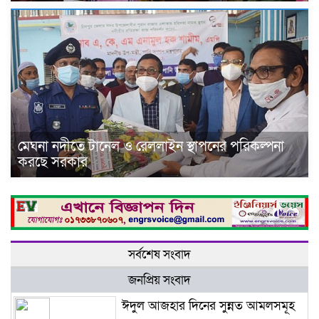
মেঘনা নদীতে টানেল ও রেললাইন স্থাপনের পরিকল্পনা
করছে সরকার
সর্বশেষ সংবাদ
জনপ্রিয় সংবাদ
ঈদুল আজহার দিনের সুন্নত আমলসমূহ