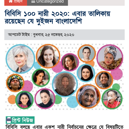
প্রচ্ছদ
Uncategorized
বিবিসি ১০০ নারী ২০২০: এবার তালিকায়
রয়েছেন যে দুইজন বাংলাদেশি
আপডেট টাইম : বুধবার, ২৫ নভেম্বর, ২০২০
বিবিসি বলছে এবার একশ নারী নির্বাচনের ক্ষেত্রে যে বিষয়টিতে