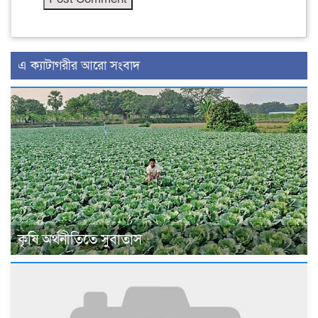
এ ক্যাটাগরীর আরো সংবাদ
কৃষি অর্থনীতিতে সুবাতাস