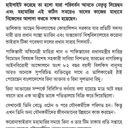
হাইলাইট করেছে তা হলো যারা পরিবর্তন আনতে নেতৃত্ব দিয়েছন
এবং মহামারির এই কঠিন সময়েও তাদের কাজের মাধ্যমে
নিজেদের আলাদা করতে সক্ষম হয়েছেন।
তালিকায় আছেন ফিনল্যান্ডের কোয়ালিশন সরকার যার প্রতিটি সদস্য
নারী তার প্রধান স্যান্না ম্যারিন এবং অক্সফোর্ড বিশ্ববিদ্যালয়ের করোনা
ভাইরাস টিকা গবেষণা দলের প্রধান সারাহ গিলবার্ট।
পাকিস্তানী অভিনেত্রী মাহিরা খান ও পাকিস্তানের প্রধানমন্ত্রীর দারিদ্র
বিমোচন বিষয়ক বিশেষ সহকারী সানিয়া নিশতার, ভারতের নাগরিকত্ব
আইনবিরোধী আন্দোলনে অংশ ৮২ বছর বয়সী বিলকিস বানুসহ
আরও অনেকে সুপরিচিত ব্যক্তিত্বের সাথে এ তালিকাতেই ঠাঁই
পেয়েছেন বাংলাদেশের রিনা আক্তার ও রিমা সুলতানা রিমু।
রিনা আক্তারের সম্পর্কে বিবিসি’র বর্ণনায় বলা হয়েছে মাত্র আট বছর
বয়সে তার এক আত্মীয় তাকে পতিতালয়ে বিক্রি করে দিয়েছিলো।
সেখানেই তিনি বেড়ে ওঠেন ও পরে যৌনকর্মীকে পরিণত হন। কিন্তু
এখন তিনি অন্য যৌনকর্মীদের জীবনমানের উন্নয়নে কাজ করছেন।
করোনাভাইরাস মহামারির সময়ে রিনা ও তার টিম ঢাকায় প্রতি সপ্তাহে