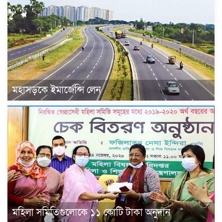
মহাসড়কে ইমার্জেন্সি লেন
মহিলা সমিতিগুলোকে ১১ কোটি টাকা অনুদান