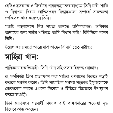
রেডিও ব্রডকাস্ট ও থিয়েটার পারফরম্যান্সের মাধ্যমে তিনি নারী, শান্তি
ও নিরাপত্তা বিষয়ে জাতিসংঘের সিদ্ধান্তগুলো সম্পর্কে সচেতনতা
তৈরিতেও কাজ করেছেন তিনি।
“আমি বাংলাদেশে লিঙ্গ সমতা আনতে অঙ্গীকারাবদ্ধ। অধিকার
আদায়ের জন্য নারীর শক্তিতে আমি বিশ্বাস করি,” বিবিসিকে বলেন
তিনি।
উল্লেখ করার মতো আরো যারা আছেন বিবিসি ১০০ নারী’তে
মাহিরা খান:
পাকিস্তানের অভিনেত্রী। তিনি যৌন সহিংসতার বিরুদ্ধে সোচ্চার।
রং ফর্সাকারী ক্রিম প্রত্যাখ্যান করা মাহিরা বর্ণবাদের বিরুদ্ধে লড়াই
করাকে সমর্থন করেন। তিনি সামাজিক সমস্যা সংক্রান্ত ইস্যুগুলোকে
মোকাবেলা করতে এগুলো সিনেমা ও টিভিতে ভিন্নভাবে উপস্থাপন
করতে আগ্রহী।
তিনি জাতিসংঘ শরণার্থী বিষয়ক হাই কমিশনারের শুভেচ্ছা দূত
হিসেবে কাজ করছেন।