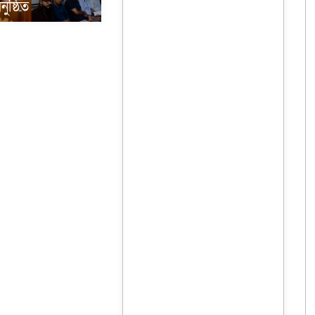
ুষ্ঠিত