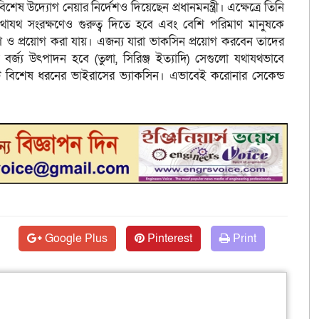
েষ উদ্যোগ নেয়ার নির্দেশও দিয়েছেন প্রধানমনন্ত্রী। এক্ষেত্রে তিনি
এর যথাযথ সংরক্ষণেও গুরুত্ব দিতে হবে এবং বেশি পরিমাণ মানুষকে
ণ ও প্রয়োগ করা যায়। এজন্য যারা ভাকসিন প্রয়োগ করবেন তাদের
বর্জ্য উৎপাদন হবে (তুলা, সিরিঞ্জ ইত্যাদি) সেগুলো যথাযথভাবে
 বিশেষ ধরনের ভাইরাসের ভ্যাকসিন। এভাবেই করোনার সেকেন্ড
Google Plus
Pinterest
Print