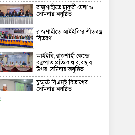
রাজশাহীতে চাকুরী মেলা ও
সেমিনার অনুষ্ঠিত
রাজশাহীতে আইইবি’র শীতবস্ত্র
বিতরণ
আইইবি, রাজশাহী কেন্দ্রে
বজ্রপাত প্রতিরোধ ব্যবস্থার
উপর সেমিনার অনুষ্ঠিত
চুয়েটে বিএমই বিভাগের
সেমিনার অনুষ্ঠিত
রাজশাহীতে যথাযোগ্য মর্যাদায়
ও উৎসবমুখর পরিবেশে
‘ইঞ্জিনিয়ার্স ডে’ পালিত