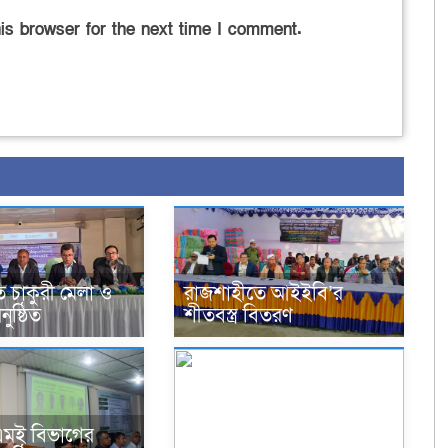
is browser for the next time I comment.
এ
 চাকুরী মেলা ও
রাজশাহীতে আইইবি’র
ুষ্ঠিত
শীতবস্ত্র বিতরণ
িএমই বিভাগের