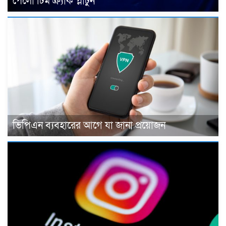
পেলো টিম ক্র্যাক প্লাটুন
ভিপিএন ব্যবহারের আগে যা জানা প্রয়োজন