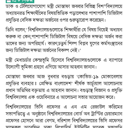
ডাক ও টেলিযোগাযোগ মন্ত্রী মোস্তাফা জব্বার বিভিন্ন বিশ^বিদ্যালয়ে
অধ্যায়নরত শিক্ষার্থীদের বিষয়ভিত্তিক পড়ালেখার পাশাপাশি ডিজিটাল
প্রযুক্তির বেসিক দক্ষতা অর্জনের ওপর গুরুত্বারোপ করেছেন।
তিনি বলেন,‘ বিশ্ববিদ্যালয়গুলোতে শিক্ষার্থীরা যে বিষয় নিয়েই অধ্যয়ন
করুক না কেন,পাশাপাশি ডিজিটাল বিষয়ে বেসিক দক্ষতা অর্জন করা
তাদের জন্য অপরিহার্য। কারণ,চতুর্থ শিল্প বিপ্লব যুগের কর্মসংস্থানের
জন্য ডিজিটাল দক্ষতা অর্জনের বিকল্প নেই।’
মন্ত্রী মেধাচর্চার কেন্দ্রভূমি হিসেবে বিশ্ববিদ্যালয়গুলোকে এ ব্যাপারে
উদ্যোগী ভূমিকা গ্রহণে এগিয়ে আসার আহ্বান জানান।
মোস্তাফা জব্বার আজ বুধবার বগুড়ায় ‘কোভিড-১৯ মোকাবেলায়
প্রযুক্তির ব্যবহার ঃ প্রেক্ষিত বাংলাদেশ’ শীর্ষক ভার্চ্যূয়াল আলোচনায়
প্রধান অতিথির বক্তৃতায় এ আহবান জানান। বগুড়াস্থ বিজ্ঞান ও প্রযুক্তি
বিশ্ববিদ্যালয় এক ওয়েবিনারে এ আলোচনা সভার আয়োজন করে।
বিশ্ববিদ্যালয়ের ভিসি প্রফেসর এ এন এম রেজাউল করিমের
সভাপতিত্বে এ অনুষ্ঠানে বিশ্ববিদ্যালয়ের বোর্ড অব ট্রাস্টির চেয়ারম্যান
প্রফেসর হোসনে আরা বেগম, বরিশাল বিশ্ববিদ্যালয়ের ভিসি প্রফেসর
সাদেকুল আরেফিন, ঢাকা রিপোর্টার্স ইউনিটির সাবেক সভাপতি