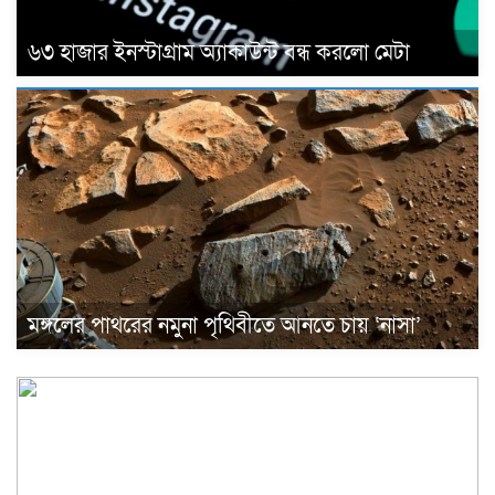
৬৩ হাজার ইনস্টাগ্রাম অ্যাকাউন্ট বন্ধ করলো মেটা
মঙ্গলের পাথরের নমুনা পৃথিবীতে আনতে চায় ‘নাসা’