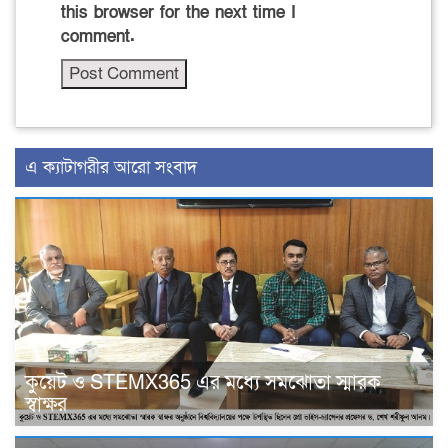
this browser for the next time I
comment.
এ ক্যাটাগরীর আরো সংবাদ
কুয়েট ও STEMX365 এর মধ্যে সমঝোতা স্মারক
স্বাক্ষর