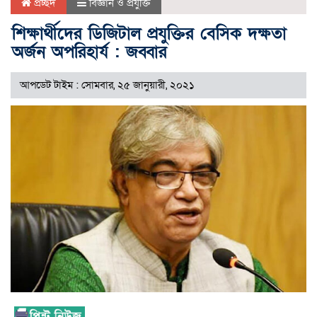
প্রচ্ছদ
বিজ্ঞান ও প্রযুক্তি
শিক্ষার্থীদের ডিজিটাল প্রযুক্তির বেসিক দক্ষতা
অর্জন অপরিহার্য : জব্বার
আপডেট টাইম : সোমবার, ২৫ জানুয়ারী, ২০২১