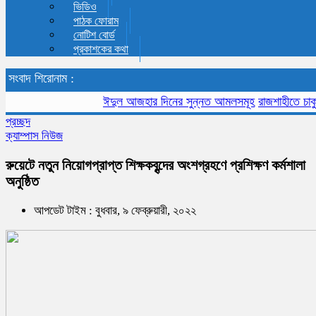
ভিডিও
পাঠক ফোরাম
নোটিশ বোর্ড
প্রকাশকের কথা
সংবাদ শিরোনাম :
ঈদুল আজহার দিনের সুন্নত আমলসমূহ
রাজশাহীতে চাকুরী মেল
প্রচ্ছদ
ক্যাম্পাস নিউজ
রুয়েটে নতুন নিয়োগপ্রাপ্ত শিক্ষকবৃন্দের অংশগ্রহণে প্রশিক্ষণ কর্মশালা
অনুষ্ঠিত
আপডেট টাইম : বুধবার, ৯ ফেব্রুয়ারী, ২০২২