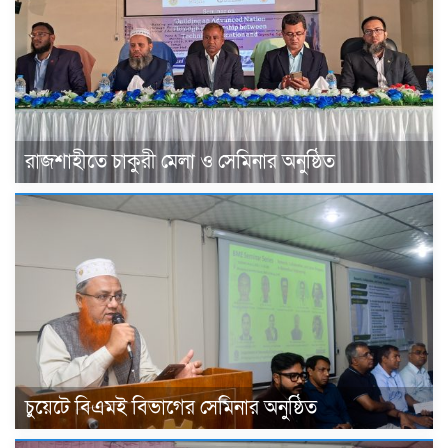
রাজশাহীতে চাকুরী মেলা ও সেমিনার অনুষ্ঠিত
চুয়েটে বিএমই বিভাগের সেমিনার অনুষ্ঠিত