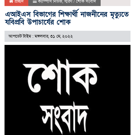
প্রচ্ছদ
ক্যাম্পাস নিউজ
,
স্মরণ / শোক সংবাদ
এআইএস বিভাগের শিক্ষার্থী নাজনীনের মৃত্যুতে
যবিপ্রবি উপাচার্যের শোক
আপডেট টাইম : মঙ্গলবার, ৩১ মে, ২০২২