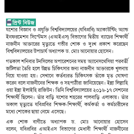
যশোর বিজ্ঞান ও প্রযুক্তি বিশ্ববিদ্যালয়ের (যবিপ্রবি) অ্যাকাউন্টিং অ্যান্ড
ইনফরমেশন সিস্টেমস (এআইএস) বিভাগের দ্বিতীয় ব্যাচের শিক্ষার্থী
নাজনীন আক্তারের মৃত্যুতে গভীর শোক ও দুঃখ প্রকাশ করেছেন
বিশ্ববিদ্যালয়ের উপাচার্য অধ্যাপক ড. মোঃ আনোয়ার হোসেন।
গতকাল শনিবার টনসিলের অপারেশনের সময় অ্যানেসথেসিয়া পরবর্তী
জটিলতা তৈরি হলে উন্নত চিকিৎসার জন্য নাজনীন আক্তারকে খুলনায়
নিয়ে যাওয়া হয়। সেখানে কর্তব্যরত চিকিৎসক তাঁকে মৃত ঘোষণা
করেন বলে নাজনীনের শিক্ষক ও সহপাঠীরা জানিয়েছেন। ইন্না লিল্লাহি
ওয়া ইন্না ইলাইহি রাজিউন। তিনি বিশ্ববিদ্যালয়ের ২০১৬-১৭ সেশনের
শিক্ষার্থী ছিলেন। তাঁর বাড়ি যশোর শহরের পালবাড়ি এলাকায়। তাঁর
অকাল মৃত্যুতে যবিপ্রবির শিক্ষক-শিক্ষার্থী, কর্মকর্তা ও কর্মচারীদের
মধ্যে শোকের ছায়া নেমে এসেছে।
এক শোক বাণীতে অধ্যাপক ড. মোঃ আনোয়ার হোসেন
বলেন, যবিপ্রবির এআইএস বিভাগের মেধাবী শিক্ষার্থী নাজনীনের