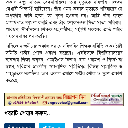
অকাল মৃত্যু সত্যিই বেদনাদায়ক। তাঁর মৃত্যুতে যবিপ্রবি একজন
মেধাবী শিক্ষার্থী হারিয়েছে। তাঁর এমন অকাল মৃত্যুতে পরিবারের যে
অপূরণীয় ক্ষতি হলো, তা পূরণ হওয়ার নয়। আমি তাঁর রূহের
মাগফিরাত কামনা করছি এবং তাঁর শোকসন্তপ্ত পিতা-মাতা, পরিবার-
পরিজন, দীর্ঘদিনের শিক্ষক-সহপাঠীসহ সংশ্লিষ্ট সকলের প্রতি গভীর
সমবেদনা জ্ঞাপন করছি।
এদিকে নাজনীনের অকাল প্রয়াণে যবিপ্রবির শিক্ষক সমিতি ও কর্মচারী
সমিতি গভীর শোক প্রকাশ করেছে। একইসঙ্গে বিশ্ববিদ্যালয়ের
ব্যবসায় শিক্ষা অনুষদ, এআইএস বিভাগ, ছাত্র পরামর্শ ও নির্দেশনা
দপ্তর, যবিপ্রবি ছাত্রলীগ, সাংবাদিক সমিতিসহ বিভিন্ন সামাজিক ও
সাংস্কৃতিক সংগঠনও তাঁর অকাল প্রয়াণে গভীর শোক ও দুঃখ প্রকাশ
করেছে।
খবরটি শেয়ার করুন..