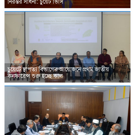
নিরন্তর সাধনা: চুয়েট ভিসি
চুয়েটে স্থাপত্য বিভাগের আয়োজনে প্রথম জাতীয়
কনফারেন্স শুরু হচ্ছে কাল