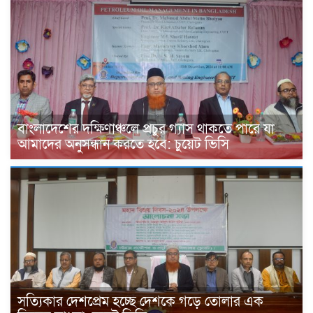
বাংলাদেশের দক্ষিণাঞ্চলে প্রচুর গ্যাস থাকতে পারে যা
আমাদের অনুসন্ধান করতে হবে: চুয়েট ভিসি
সত্যিকার দেশপ্রেম হচ্ছে দেশকে গড়ে তোলার এক