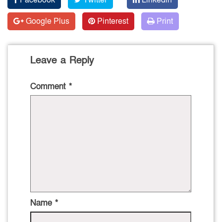
Facebook
Twitter
Linkedin
Google Plus
Pinterest
Print
Leave a Reply
Comment
*
Name
*