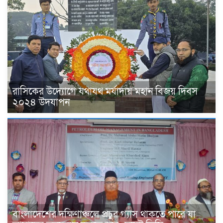
রাসিকের উদ্যোগে যথাযথ মর্যাদায় মহান বিজয় দিবস
২০২৪ উদযাপন
বাংলাদেশের দক্ষিণাঞ্চলে প্রচুর গ্যাস থাকতে পারে যা