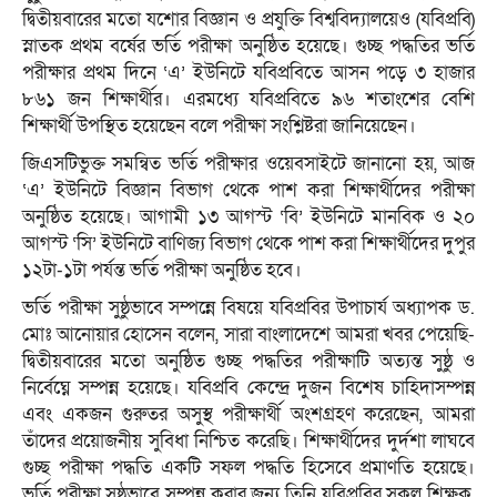
দ্বিতীয়বারের মতো যশোর বিজ্ঞান ও প্রযুক্তি বিশ্ববিদ্যালয়েও (যবিপ্রবি)
স্নাতক প্রথম বর্ষের ভর্তি পরীক্ষা অনুষ্ঠিত হয়েছে। গুচ্ছ পদ্ধতির ভর্তি
পরীক্ষার প্রথম দিনে ‘এ’ ইউনিটে যবিপ্রবিতে আসন পড়ে ৩ হাজার
৮৬১ জন শিক্ষার্থীর। এরমধ্যে যবিপ্রবিতে ৯৬ শতাংশের বেশি
শিক্ষার্থী উপস্থিত হয়েছেন বলে পরীক্ষা সংশ্লিষ্টরা জানিয়েছেন।
জিএসটিভুক্ত সমন্বিত ভর্তি পরীক্ষার ওয়েবসাইটে জানানো হয়, আজ
‘এ’ ইউনিটে বিজ্ঞান বিভাগ থেকে পাশ করা শিক্ষার্থীদের পরীক্ষা
অনুষ্ঠিত হয়েছে। আগামী ১৩ আগস্ট ‘বি’ ইউনিটে মানবিক ও ২০
আগস্ট ‘সি’ ইউনিটে বাণিজ্য বিভাগ থেকে পাশ করা শিক্ষার্থীদের দুপুর
১২টা-১টা পর্যন্ত ভর্তি পরীক্ষা অনুষ্ঠিত হবে।
ভর্তি পরীক্ষা সুষ্ঠুভাবে সম্পন্নে বিষয়ে যবিপ্রবির উপাচার্য অধ্যাপক ড.
মোঃ আনোয়ার হোসেন বলেন, সারা বাংলাদেশে আমরা খবর পেয়েছি-
দ্বিতীয়বারের মতো অনুষ্ঠিত গুচ্ছ পদ্ধতির পরীক্ষাটি অত্যন্ত সুষ্ঠু ও
নির্বেঘ্নে সম্পন্ন হয়েছে। যবিপ্রবি কেন্দ্রে দুজন বিশেষ চাহিদাসম্পন্ন
এবং একজন গুরুতর অসুস্থ পরীক্ষার্থী অংশগ্রহণ করেছেন, আমরা
তাঁদের প্রয়োজনীয় সুবিধা নিশ্চিত করেছি। শিক্ষার্থীদের দুর্দশা লাঘবে
গুচ্ছ পরীক্ষা পদ্ধতি একটি সফল পদ্ধতি হিসেবে প্রমাণতি হয়েছে।
ভর্তি পরীক্ষা সুষ্ঠুভাবে সম্পন্ন করার জন্য তিনি যবিপ্রবির সকল শিক্ষক,