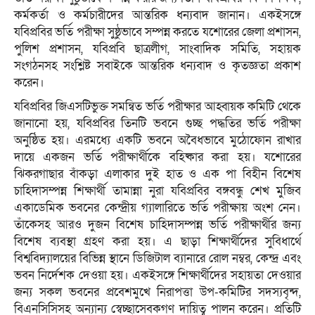
কর্মকর্তা ও কর্মচারীদের আন্তরিক ধন্যবাদ জানান। একইসঙ্গে
যবিপ্রবির ভর্তি পরীক্ষা সুষ্ঠুভাবে সম্পন্ন করতে যশোরের জেলা প্রশাসন,
পুলিশ প্রশাসন, যবিপ্রবি ছাত্রলীগ, সাংবাদিক সমিতি, সহায়ক
সংগঠনসহ সংশ্লিষ্ট সবাইকে আন্তরিক ধন্যবাদ ও কৃতজ্ঞতা প্রকাশ
করেন।
যবিপ্রবির জিএসটিভুক্ত সমন্বিত ভর্তি পরীক্ষার আহ্বায়ক কমিটি থেকে
জানানো হয়, যবিপ্রবির তিনটি ভবনে গুচ্ছ পদ্ধতির ভর্তি পরীক্ষা
অনুষ্ঠিত হয়। এরমধ্যে একটি ভবনে অবৈধভাবে মুঠোফোন রাখার
দায়ে একজন ভর্তি পরীক্ষার্থীকে বহিষ্কার করা হয়। যশোরের
ঝিকরগাছার বাঁকড়া এলাকার দুই হাত ও এক পা বিহীন বিশেষ
চাহিদাসম্পন্ন শিক্ষার্থী তামান্না নুরা যবিপ্রবির বঙ্গবন্ধু শেখ মুজিব
একাডেমিক ভবনের কেন্দ্রীয় গ্যালারিতে ভর্তি পরীক্ষায় অংশ নেন।
তাঁকেসহ আরও দুজন বিশেষ চাহিদাসম্পন্ন ভর্তি পরীক্ষার্থীর জন্য
বিশেষ ব্যবস্থা গ্রহণ করা হয়। এ ছাড়া শিক্ষার্থীদের সুবিধার্থে
বিশ্ববিদ্যালয়ের বিভিন্ন স্থানে ডিজিটাল ব্যানারে রোল নম্বর, কেন্দ্র এবং
ভবন নির্দেশক দেওয়া হয়। একইসঙ্গে শিক্ষার্থীদের সহায়তা দেওয়ার
জন্য সকল ভবনের প্রবেশমুখে নিরাপত্তা উপ-কমিটির সদস্যবৃন্দ,
বিএনসিসিসহ অন্যান্য স্বেচ্ছাসেবকগণ দায়িত্ব পালন করেন। প্রতিটি