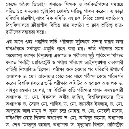
কেন্দ্রে অবৈধ ডিভাইস শনাক্তে শিক্ষক ও কর্মকর্তাগণের সমন্বয়ে
গঠিত ১০ সদস্যের স্ট্রাইকিং ফোর্সও দায়িত্ব পালন করেন। এ ছাড়া
যবিপ্রবি ছাত্রলীগ, সাংবাদিক সমিতি, সহায়ক, বিভিন্ন জেলা সংগঠনসহ
বিশ্ববিদ্যালয়ে ক্রীয়াশীল বিভিন্ন ছাত্র সংগঠন ও ক্লাব ভর্তিচ্ছু ছাত্র-
ছাত্রীদের সহায়তা করে।
এর আগে গুচ্ছ পদ্ধতির ভর্তি পরীক্ষায় সুষ্ঠুভাবে সম্পন্ন করার জন্য
যবিপ্রবিতে সর্বাত্মক প্রস্তুতি গ্রহণ করা হয়। ভর্তি পরীক্ষার সময়
যেকোনো ধরনের বিশৃঙ্খলা এড়াতে ও পরীক্ষার সুষ্ঠু পরিবেশ নিশ্চিত
করতে নির্বাহী ম্যাজিস্ট্রেট ও পর্যাপ্ত পরিমাণ আইনশৃঙ্খলা রক্ষাকারী
বাহিনী নিয়োজিত ছিলেন। পরীক্ষা শুরু হওয়ার পর যবিপ্রবি উপাচার্য
অধ্যাপক ড. মোঃ আনোয়ার হোসেনের সাথে পরীক্ষা কেন্দ্র পরিদর্শন
করেন বিশ্ববিদ্যালয়ের ভর্তি পরীক্ষার কমিটির আহ্বায়ক অধ্যাপক ড.
সাইবুর রহমান মোল্যা, ‘এ’ ইউনিট ভর্তি পরীক্ষার প্রধান সমন্বয়কারী
অধ্যাপক ড. মো. ইকবাল কবীর জাহিদ, বিশ্ববিদ্যালয়ের ডিন
অধ্যাপক ড. সৈয়দ মো. গালিব, ড. মো. তানভীর ইসলাম, ড. মো.
আব্দুল্লাহ আল মামুন ড. সুমন চন্দ্র মোহন্ত, ড. মো. মেহেদী হাসান,
যবিপ্রবির জ্যেষ্ঠ শিক্ষক অধ্যাপক ড. মো. আনিছুর রহমান, অধ্যাপক
ড. শেখ মিজানুর রহমান, অধ্যাপক ড. মৃত্যুঞ্জয় বিশ্বাস, রেজিস্ট্রার