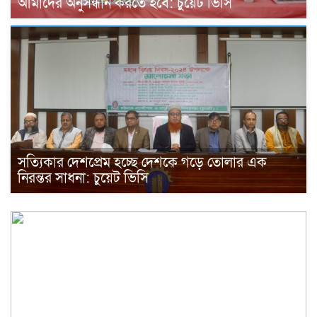
আমাদের অনুসন্ধান করতে হবে: চুয়েট ভিসি
সত্যিকার দেশপ্রেম হচ্ছে দেশকে গড়ে তোলার এক
নিরন্তর সাধনা: চুয়েট ভিসি