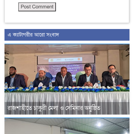
এ ক্যাটাগরীর আরো সংবাদ
রাজশাহীতে চাকুরী মেলা ও সেমিনার অনুষ্ঠিত