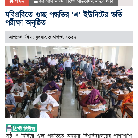
প্রচ্ছদ
ক্যাম্পাস নিউজ
,
বিশেষ প্রতিবেদন
,
ভর্তির খবর
যবিপ্রবিতে গুচ্ছ পদ্ধতির ‘এ’ ইউনিটের ভর্তি
পরীক্ষা অনুষ্ঠিত
আপডেট টাইম : বুধবার, ৩ আগস্ট, ২০২২
সুষ্ঠু ও নির্বিঘ্নে গুচ্ছ পদ্ধতিতে অন্যান্য বিশ্ববিদ্যালয়ের পাশাপাশি