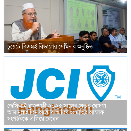
চুয়েটে বিএমই বিভাগের সেমিনার অনুষ্ঠিত
জেসিআই রাজশাহী ২০২৫ সালের নেতৃত্ব ঘোষণা:
আমানুল্লাহ বিন আক্তার আবিদ ও মাহির আসেফ
সংগঠনকে এগিয়ে নেবেন