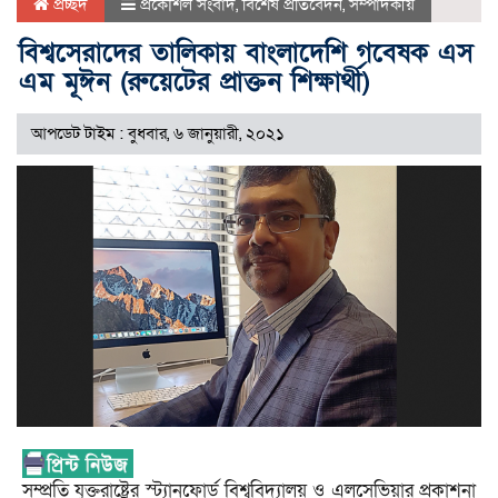
প্রচ্ছদ
প্রকৌশল সংবাদ
,
বিশেষ প্রতিবেদন
,
সম্পাদকীয়
বিশ্বসেরাদের তালিকায় বাংলাদেশি গবেষক এস
এম মূঈন (রুয়েটের প্রাক্তন শিক্ষার্থী)
আপডেট টাইম : বুধবার, ৬ জানুয়ারী, ২০২১
সম্প্রতি যুক্তরাষ্ট্রের স্ট্যানফোর্ড বিশ্ববিদ্যালয় ও এলসেভিয়ার প্রকাশনা