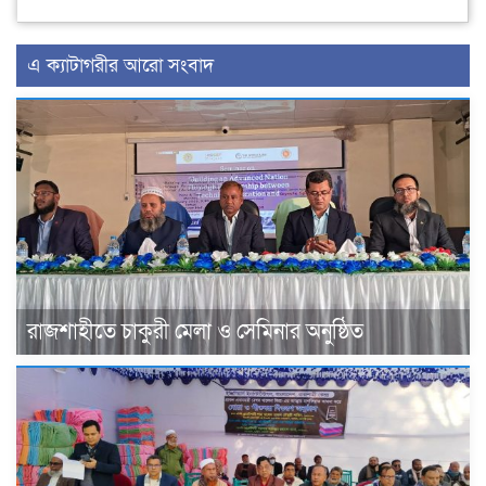
এ ক্যাটাগরীর আরো সংবাদ
রাজশাহীতে চাকুরী মেলা ও সেমিনার অনুষ্ঠিত