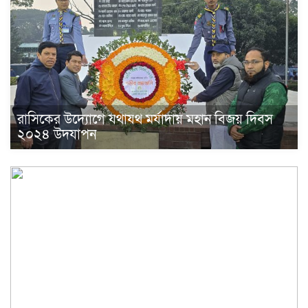
রাসিকের উদ্যোগে যথাযথ মর্যাদায় মহান বিজয় দিবস
২০২৪ উদযাপন