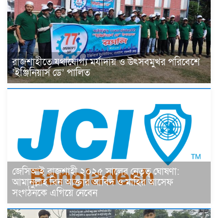
রাজশাহীতে যথাযোগ্য মর্যাদায় ও উৎসবমুখর পরিবেশে
‘ইঞ্জিনিয়ার্স ডে’ পালিত
জেসিআই রাজশাহী ২০২৫ সালের নেতৃত্ব ঘোষণা:
আমানুল্লাহ বিন আক্তার আবিদ ও মাহির আসেফ
সংগঠনকে এগিয়ে নেবেন