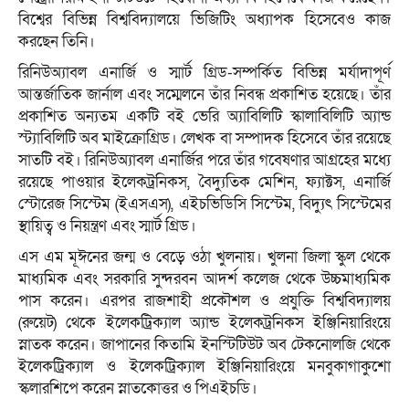
বিশ্বের বিভিন্ন বিশ্ববিদ্যালয়ে ভিজিটিং অধ্যাপক হিসেবেও কাজ
করছেন তিনি।
রিনিউঅ্যাবল এনার্জি ও স্মার্ট গ্রিড-সম্পর্কিত বিভিন্ন মর্যাদাপূর্ণ
আন্তর্জাতিক জার্নাল এবং সম্মেলনে তাঁর নিবন্ধ প্রকাশিত হয়েছে। তাঁর
প্রকাশিত অন্যতম একটি বই ভেরি অ্যাবিলিটি স্কালাবিলিটি অ্যান্ড
স্ট্যাবিলিটি অব মাইক্রোগ্রিড। লেখক বা সম্পাদক হিসেবে তাঁর রয়েছে
সাতটি বই। রিনিউঅ্যাবল এনার্জির পরে তাঁর গবেষণার আগ্রহের মধ্যে
রয়েছে পাওয়ার ইলেকট্রনিকস, বৈদ্যুতিক মেশিন, ফ্যাক্টস, এনার্জি
স্টোরেজ সিস্টেম (ইএসএস), এইচভিডিসি সিস্টেম, বিদ্যুৎ সিস্টেমের
স্থায়িত্ব ও নিয়ন্ত্রণ এবং স্মার্ট গ্রিড।
এস এম মূঈনের জন্ম ও বেড়ে ওঠা খুলনায়। খুলনা জিলা স্কুল থেকে
মাধ্যমিক এবং সরকারি সুন্দরবন আদর্শ কলেজ থেকে উচ্চমাধ্যমিক
পাস করেন। এরপর রাজশাহী প্রকৌশল ও প্রযুক্তি বিশ্ববিদ্যালয়
(রুয়েট) থেকে ইলেকট্রিক্যাল অ্যান্ড ইলেকট্রনিকস ইঞ্জিনিয়ারিংয়ে
স্নাতক করেন। জাপানের কিতামি ইনস্টিটিউট অব টেকনোলজি থেকে
ইলেকট্রিক্যাল ও ইলেকট্রিক্যাল ইঞ্জিনিয়ারিংয়ে মনবুকাগাকুশো
স্কলারশিপে করেন স্নাতকোত্তর ও পিএইচডি।