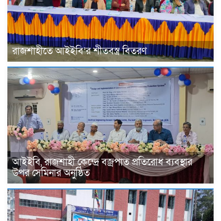
রাজশাহীতে আইইবি’র শীতবস্ত্র বিতরণ
আইইবি, রাজশাহী কেন্দ্রে বজ্রপাত প্রতিরোধ ব্যবস্থার
উপর সেমিনার অনুষ্ঠিত