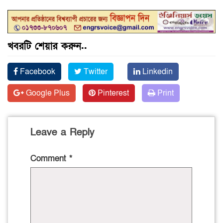
খবরটি শেয়ার করুন..
Facebook
Twitter
Linkedin
Google Plus
Pinterest
Print
Leave a Reply
Comment
*