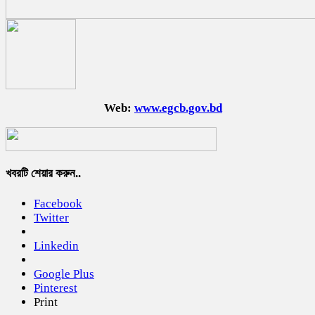
Web:
www.egcb.gov.bd
খবরটি শেয়ার করুন..
Facebook
Twitter
Linkedin
Google Plus
Pinterest
Print