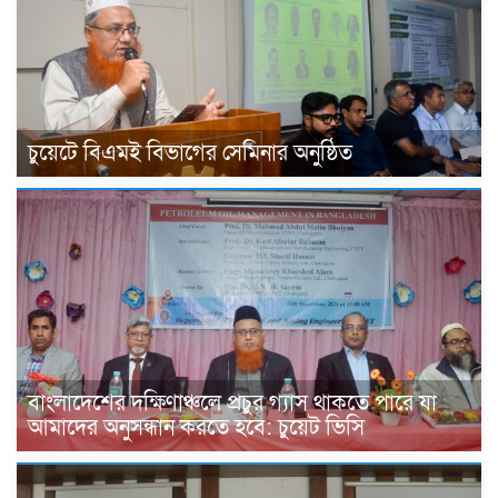
চুয়েটে বিএমই বিভাগের সেমিনার অনুষ্ঠিত
বাংলাদেশের দক্ষিণাঞ্চলে প্রচুর গ্যাস থাকতে পারে যা
আমাদের অনুসন্ধান করতে হবে: চুয়েট ভিসি