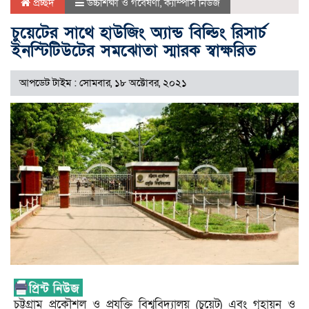
প্রচ্ছদ
উচ্চশিক্ষা ও গবেষণা
,
ক্যাম্পাস নিউজ
চুয়েটের সাথে হাউজিং অ্যান্ড বিল্ডিং রিসার্চ
ইনস্টিটিউটের সমঝোতা স্মারক স্বাক্ষরিত
আপডেট টাইম : সোমবার, ১৮ অক্টোবর, ২০২১
চট্টগ্রাম প্রকৌশল ও প্রযুক্তি বিশ্ববিদ্যালয় (চুয়েট) এবং গৃহায়ন ও