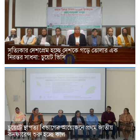
সত্যিকার দেশপ্রেম হচ্ছে দেশকে গড়ে তোলার এক
নিরন্তর সাধনা: চুয়েট ভিসি
চুয়েটে স্থাপত্য বিভাগের আয়োজনে প্রথম জাতীয়
কনফারেন্স শুরু হচ্ছে কাল