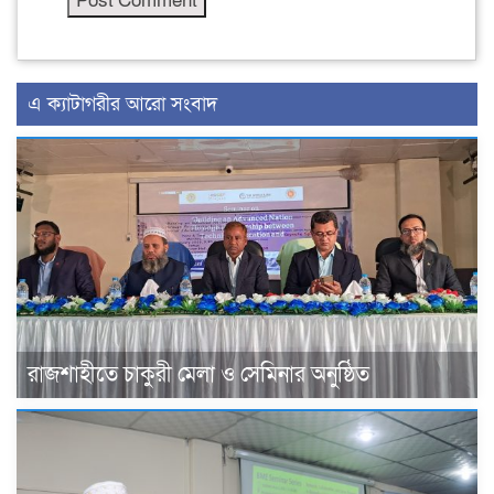
এ ক্যাটাগরীর আরো সংবাদ
রাজশাহীতে চাকুরী মেলা ও সেমিনার অনুষ্ঠিত