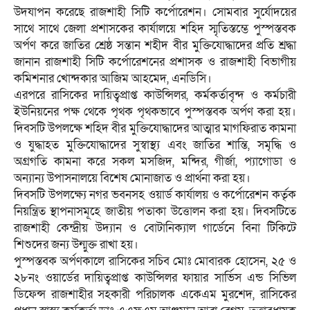
উদযাপন করেছে রাজশাহী সিটি কর্পোরেশন। সোমবার সুর্যোদয়ের
সাথে সাথে জেলা প্রশাসকের কার্যালয়ে শহিদ স্মৃতিস্তম্ভে পুস্পস্তবক
অর্পণ করে জাতির শ্রেষ্ঠ সন্তান শহীদ বীর মুক্তিযোদ্ধাদের প্রতি শ্রদ্ধা
জানান রাজশাহী সিটি কর্পোরেশনের প্রশাসক ও রাজশাহী বিভাগীয়
কমিশনার খোন্দকার আজিম আহমেদ, এনডিসি।
এরপরে রাসিকের দায়িত্বপ্রাপ্ত কাউন্সিলর, কর্মকর্তাবৃন্দ ও কর্মচারী
ইউনিয়নের পক্ষ থেকে পৃথক পৃথকভাবে পুস্পস্তবক অর্পণ করা হয়।
দিবসটি উপলক্ষে শহিদ বীর মুক্তিযোদ্ধাদের আত্মার মাগফিরাত কামনা
ও যুদ্ধাহত মুক্তিযোদ্ধাদের সুস্বাস্থ্য এবং জাতির শান্তি, সমৃদ্ধি ও
অগ্রগতি কামনা করে সকল মসজিদ, মন্দির, গীর্জা, প্যাগোডা ও
অন্যান্য উপাসনালয়ে বিশেষ মোনাজাত ও প্রার্থনা করা হয়।
দিবসটি উপলক্ষ্যে নগর ভবনসহ ওয়ার্ড কার্যালয় ও কর্পোরেশন কর্তৃক
নিয়ন্ত্রিত স্থাপনাসমূহে জাতীয় পতাকা উত্তোলন করা হয়। দিবসটিতে
রাজশাহী কেন্দ্রীয় উদ্যান ও বোটানিক্যাল গার্ডেনে বিনা টিকিটে
শিশুদের জন্য উন্মুক্ত রাখা হয়।
পুস্পস্তবক অর্পণকালে রাসিকের সচিব মোঃ মোবারক হোসেন, ২৫ ও
২৮নং ওয়ার্ডের দায়িত্বপ্রাপ্ত কাউন্সিলর ফায়ার সার্ভিস এন্ড সিভিল
ডিফেন্স রাজশাহীর সহকারী পরিচালক একেএম মুরশেদ, রাসিকের