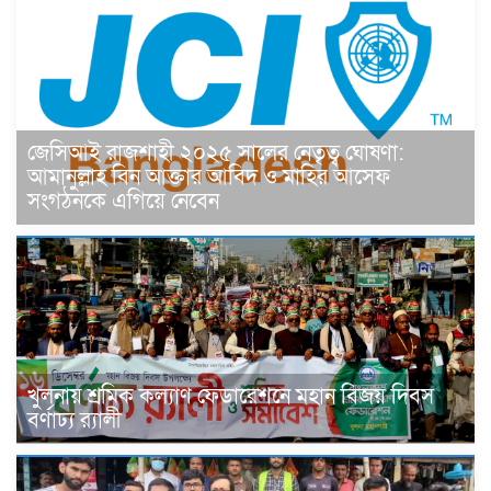
জেসিআই রাজশাহী ২০২৫ সালের নেতৃত্ব ঘোষণা:
আমানুল্লাহ বিন আক্তার আবিদ ও মাহির আসেফ
সংগঠনকে এগিয়ে নেবেন
খুলনায় শ্রমিক কল্যাণ ফেডারেশনে মহান বিজয় দিবস
বর্ণাঢ্য র‌্যালী