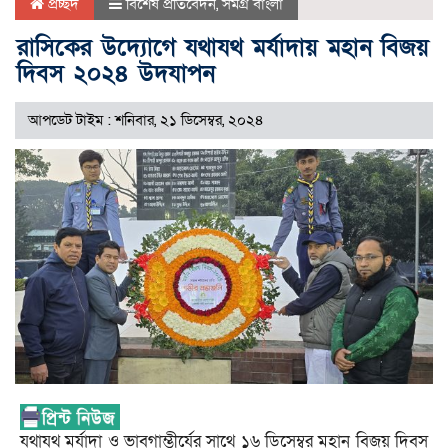
প্রচ্ছদ
বিশেষ প্রতিবেদন
,
সমগ্র বাংলা
রাসিকের উদ্যোগে যথাযথ মর্যাদায় মহান বিজয়
দিবস ২০২৪ উদযাপন
আপডেট টাইম : শনিবার, ২১ ডিসেম্বর, ২০২৪
যথাযথ মর্যাদা ও ভাবগাম্ভীর্যের সাথে ১৬ ডিসেম্বর মহান বিজয় দিবস