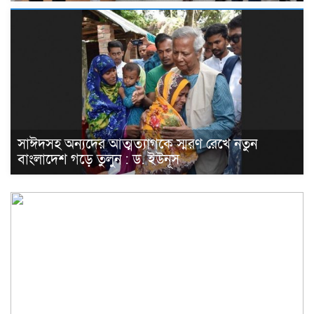
সাঈদসহ অন্যদের আত্মত্যাগকে স্মরণ রেখে নতুন
বাংলাদেশ গড়ে তুলুন : ড. ইউনূস