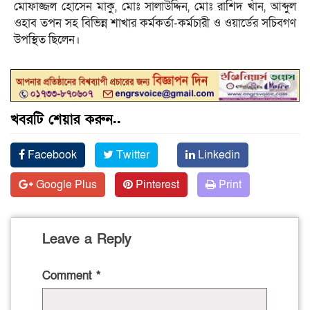
মোফাজ্জল হোসেন মাকু, মোঃ সালাউদ্দিন, মোঃ রাশিদ খাঁন, আব্দুল
ওহাব তপন সহ বিভিন্ন শাখার কর্মকর্তা-কর্মচারী ও ওয়ার্ডের সচিবগণ
উপস্থিত ছিলেন।
খবরটি শেয়ার করুন..
Facebook
Twitter
Linkedin
Google Plus
Pinterest
Print
Leave a Reply
Comment
*