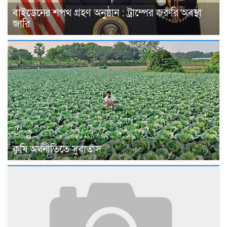
বাইডেনের শপথ গ্রহণ অনুষ্ঠান : ট্রাম্পের জরুরি অবস্থা
জারি
কৃষি অর্থনীতিতে সুবাতাস