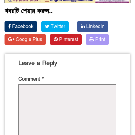
খবরটি শেয়ার করুন..
Facebook
Twitter
Linkedin
Google Plus
Pinterest
Print
Leave a Reply
Comment
*