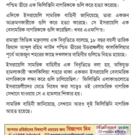
পশ্চিম তীরে এক ফিলিস্তিনি নাগরিককে গুলি করে হত্যা করেছে।
এদিকে ইসরায়েলি সামরিক বাহিনী জানিয়েছে, তারা একজন
আক্রমণকারীকে গুলি করে হত্যা করেছে। সে ইসরায়েলি এক
বেসামরিক নাগরিককে গুলি করেছিল। খবর এএফপি’র।
রামাল্লা ভিত্তিক মন্ত্রণালয় এক বিবৃতিতে বলেছে, ১৮ বছর বয়সী তারিক
জিয়াদ আব্দুল রহিম দাউদ পশ্চিম তীরের উত্তরাঞ্চলীয় কালকিলিয়ার
পূর্বে আজজুন শহরের কাছে দখলদার বাহিনীর গুলিতে নিহত হয়েছে।
ইসরায়েলি সামরিক বাহিনীর এক বিবৃতিতে বলা হয়, অভিযুক্ত
হামলাকারী ‘কালকিলিয়া শহরে থাকা একজন ইসরায়েলি বেসামরিক
নাগরিককে লক্ষ্য করে গুলি চালিয়েছিল।’ ফিলিস্তিনি এলাকাগুলোতে
ইসরায়েলীদের যেতে নিষেধ করা সত্ত্বেও ওই বেসামরিক নাগরিক
সেখানে যাওয়ায় সে এ হামলার শিকার হয়।
সামরিক বাহিনী জানিয়েছে, সেখানে আরও দুই ফিলিস্তিনি নাগরিক
আহত হয়েছে।