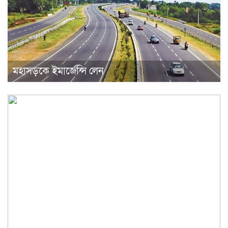
মহাসড়কে ইমার্জেন্সি লেন