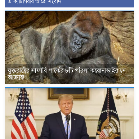
এ ক্যাটাগরীর আরো সংবাদ
যুক্তরাষ্ট্রের সাফারি পার্কের ৮টি গরিলা করোনাভাইরাসে
আক্রান্ত