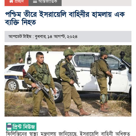
প্রচ্ছদ
আন্তর্জাতিক
পশ্চিম তীরে ইসরায়েলি বাহিনীর হামলায় এক
ব্যক্তি নিহত
আপডেট টাইম : বুধবার, ১৪ আগস্ট, ২০২৪
ফিলিস্তিনের স্বাস্থ্য মন্ত্রণালয় জানিয়েছে, ইসরায়েলি বাহিনী অধিকৃত