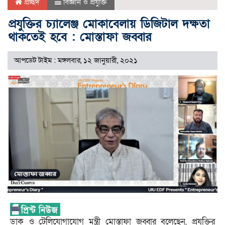
প্রচ্ছদ
বিজ্ঞান ও প্রযুক্তি
প্রযুক্তির চ্যালেঞ্জ মোকাবেলায় ডিজিটাল দক্ষতা
থাকতেই হবে : মোস্তাফা জব্বার
আপডেট টাইম : মঙ্গলবার, ১২ জানুয়ারী, ২০২১
ডাক ও টেলিযোগাযোগ মন্ত্রী মোস্তাফা জব্বার বলেছেন, প্রযুক্তির