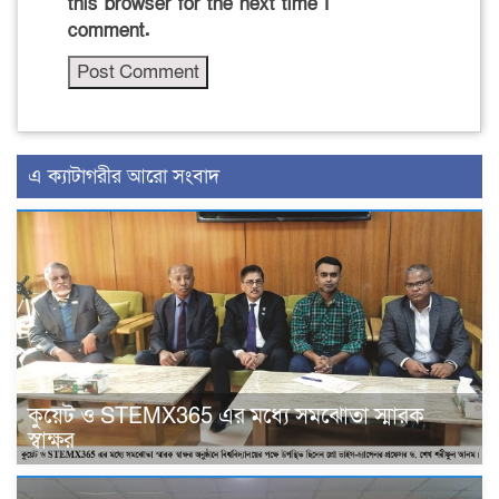
this browser for the next time I
comment.
এ ক্যাটাগরীর আরো সংবাদ
কুয়েট ও STEMX365 এর মধ্যে সমঝোতা স্মারক
স্বাক্ষর