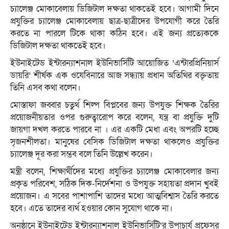
চ্যালেঞ্জ মোকাবেলায় ডিজিটাল দক্ষতা থাকতেই হবে। আগামী দিনে
প্রযুক্তির চ্যালেঞ্জ মোকাবেলায় ছাত্র-ছাত্রীদের উপযোগী করে তৈরি
করতে না পারলে টিকে থাকা কঠিন হবে। এই জন্য প্রত্যেককে
ডিজিটাল দক্ষতা থাকতেই হবে।
ইউনাইটেড ইন্টারন্যাশনাল ইউনিভার্সিটি আয়োজিত ‘এন্টারপ্রিনিয়ার্স
ডায়রি’ শীর্ষক এক ওযেবিনারে আজ সন্ধ্যায় প্রধান অতিথির বক্তৃতায়
তিনি এসব কথা বলেন।
মোস্তাফা জব্বার চতুর্থ শিল্প বিপ্লবের জন্য উপযুক্ত শিক্ষক তৈরির
প্রয়োজনীয়তার ওপর গুরুত্বারোপ করে বলেন, যন্ত্র বা প্রযুক্তি দুটি
জায়গা দখল করতে পারবে না । এর একটি মেধা এবং অপরটি হচ্ছে
সৃজনশীলতা। মানুষের বেসিক ডিজিটাল দক্ষতা থাকলেও প্রযুক্তির
চ্যালেঞ্জ দূর করা সম্ভব বলে তিনি উল্লেখ করেন।
মন্ত্রী বলেন, শিক্ষার্থীদের মধ্যে প্রযুক্তির চ্যালেঞ্জ মোকাবেলার জন্য
প্রকৃত পরিবেশ, সঠিক দিক-নির্দেশনা ও উপযুক্ত সহায়তা প্রদান খুবই
প্রয়োজন। এ সবের পাশাপাশি তাদের মধ্যে আত্মবিশ্বাস তৈরি করতে
হবে। এতে তাদের ব্যর্থ হওয়ার কোন সুযোগ থাকে না।
অনুষ্ঠানে ইউনাইটেড ইন্টারন্যাশনাল ইউনিভার্সিটি‘র উপাচার্য প্রফেসর