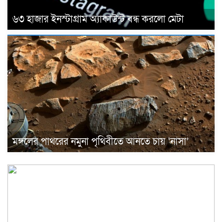
৬৩ হাজার ইনস্টাগ্রাম অ্যাকাউন্ট বন্ধ করলো মেটা
মঙ্গলের পাথরের নমুনা পৃথিবীতে আনতে চায় ‘নাসা’