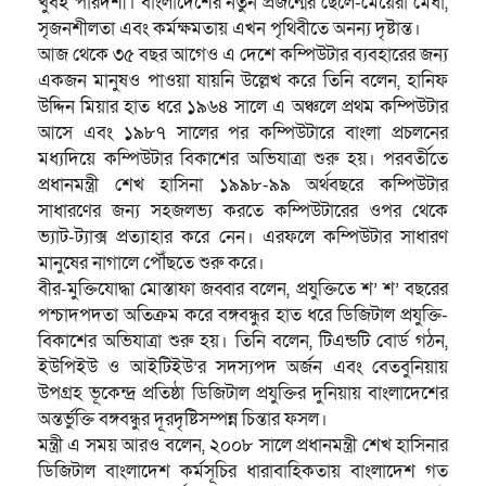
খুবই পারদর্শী। বাংলাদেশের নতুন প্রজন্মের ছেলে-মেয়েরা মেধা,
সৃজনশীলতা এবং কর্মক্ষমতায় এখন পৃথিবীতে অনন্য দৃষ্টান্ত।
আজ থেকে ৩৫ বছর আগেও এ দেশে কম্পিউটার ব্যবহারের জন্য
একজন মানুষও পাওয়া যায়নি উল্লেখ করে তিনি বলেন, হানিফ
উদ্দিন মিয়ার হাত ধরে ১৯৬৪ সালে এ অঞ্চলে প্রথম কম্পিউটার
আসে এবং ১৯৮৭ সালের পর কম্পিউটারে বাংলা প্রচলনের
মধ্যদিয়ে কম্পিউটার বিকাশের অভিযাত্রা শুরু হয়। পরবর্তীতে
প্রধানমন্ত্রী শেখ হাসিনা ১৯৯৮-৯৯ অর্থবছরে কম্পিউটার
সাধারণের জন্য সহজলভ্য করতে কম্পিউটারের ওপর থেকে
ভ্যাট-ট্যাক্স প্রত্যাহার করে নেন। এরফলে কম্পিউটার সাধারণ
মানুষের নাগালে পৌঁছতে শুরু করে।
বীর-মুক্তিযোদ্ধা মোস্তাফা জব্বার বলেন, প্রযুক্তিতে শ’ শ’ বছরের
পশ্চাদপদতা অতিক্রম করে বঙ্গবন্ধুর হাত ধরে ডিজিটাল প্রযুক্তি-
বিকাশের অভিযাত্রা শুরু হয়। তিনি বলেন, টিএন্ডটি বোর্ড গঠন,
ইউপিইউ ও আইটিইউ’র সদস্যপদ অর্জন এবং বেতবুনিয়ায়
উপগ্রহ ভূকেন্দ্র প্রতিষ্ঠা ডিজিটাল প্রযুক্তির দুনিয়ায় বাংলাদেশের
অন্তর্ভুক্তি বঙ্গবন্ধুর দূরদৃষ্টিসম্পন্ন চিন্তার ফসল।
মন্ত্রী এ সময় আরও বলেন, ২০০৮ সালে প্রধানমন্ত্রী শেখ হাসিনার
ডিজিটাল বাংলাদেশ কর্মসূচির ধারাবাহিকতায় বাংলাদেশ গত