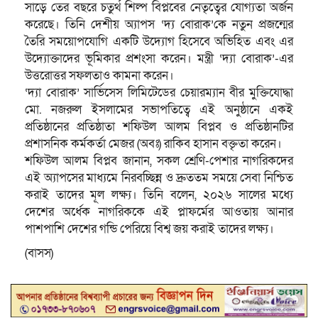
সাড়ে তের বছরে চতুর্থ শিল্প বিপ্লবের নেতৃত্বের যোগ্যতা অর্জন
করেছে। তিনি দেশীয় অ্যাপস ‘দ্য বোরাক’কে নতুন প্রজন্মের
তৈরি সময়োপযোগি একটি উদ্যোগ হিসেবে অভিহিত এবং এর
উদ্যোক্তাদের ভূমিকার প্রশংসা করেন। মন্ত্রী ‘দ্যা বোরাক’-এর
উত্তরোত্তর সফলতাও কামনা করেন।
‘দ্যা বোরাক’ সার্ভিসেস লিমিটেডের চেয়ারম্যান বীর মুক্তিযোদ্ধা
মো. নজরুল ইসলামের সভাপতিত্বে এই অনুষ্ঠানে একই
প্রতিষ্ঠানের প্রতিষ্ঠাতা শফিউল আলম বিপ্লব ও প্রতিষ্ঠানটির
প্রশাসনিক কর্মকর্তা মেজর (অবঃ) রাকিব হাসান বক্তৃতা করেন।
শফিউল আলম বিপ্লব জানান, সকল শ্রেণি-পেশার নাগরিকদের
এই অ্যাপসের মাধ্যমে নিরবচ্ছিন্ন ও দ্রুততম সময়ে সেবা নিশ্চিত
করাই তাদের মূল লক্ষ্য। তিনি বলেন, ২০২৬ সালের মধ্যে
দেশের অর্ধেক নাগরিককে এই প্লাফর্মের আওতায় আনার
পাশপাশি দেশের গন্ডি পেরিয়ে বিশ্ব জয় করাই তাদের লক্ষ্য।
(বাসস)