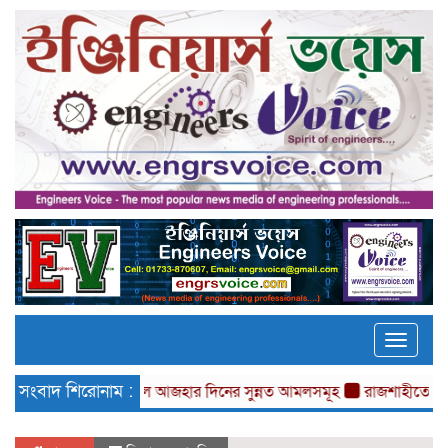
Toggle
naviga
সংবাদ শিরোনাম :
ঈদুল আজহার দিনের সুন্নত আমলসমূহ
রাজশাহীতে চাকুরী মেলা ও